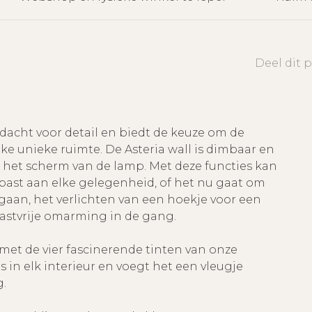
Deel dit 
dacht voor detail en biedt de keuze om de
ke unieke ruimte. De Asteria wall is dimbaar en
het scherm van de lamp. Met deze functies kan
ast aan elke gelegenheid, of het nu gaat om
aan, het verlichten van een hoekje voor een
gastvrije omarming in de gang.
 met de vier fascinerende tinten van onze
 in elk interieur en voegt het een vleugje
g.