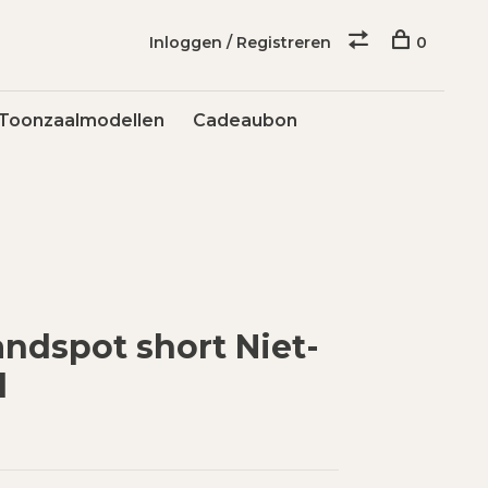
Inloggen / Registreren
0
Toonzaalmodellen
Cadeaubon
andspot short Niet-
d