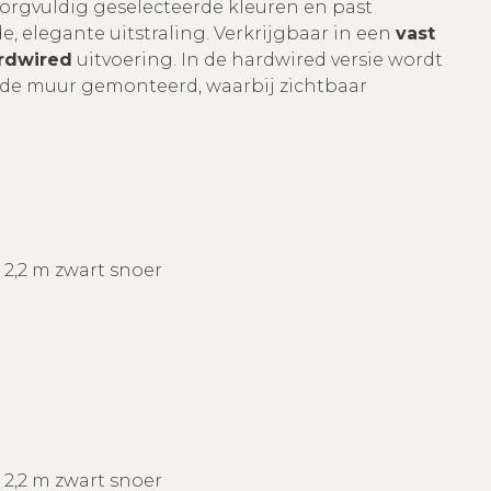
 zorgvuldig geselecteerde kleuren en past
de, elegante uitstraling. Verkrijgbaar in een
vast
ardwired
uitvoering. In de hardwired versie wordt
in de muur gemonteerd, waarbij zichtbaar
. 2,2 m zwart snoer
. 2,2 m zwart snoer