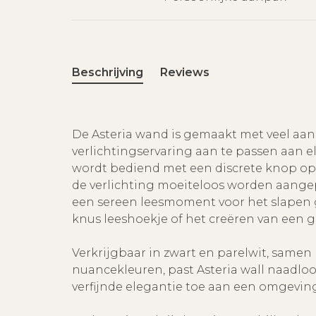
Beschrijving
Reviews
De Asteria wand is gemaakt met veel aan
verlichtingservaring aan te passen aan el
wordt bediend met een discrete knop op 
de verlichting moeiteloos worden aangep
een sereen leesmoment voor het slapen g
knus leeshoekje of het creëren van een 
Verkrijgbaar in zwart en parelwit, samen
nuancekleuren, past Asteria wall naadloos
verfijnde elegantie toe aan een omgevin