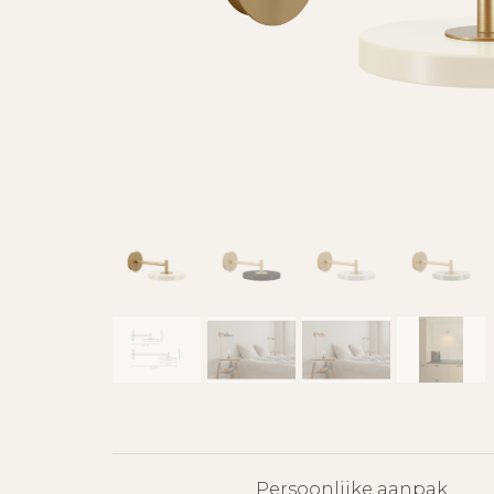
Persoonlijke aanpak