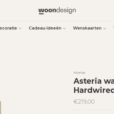
ecoratie
Cadeau-ideeën
Wenskaarten
Home
Asteria w
Hardwire
€219,00