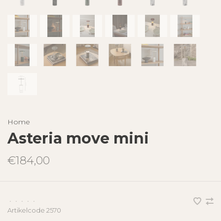
Home
Asteria move mini
€184,00
•
•
•
•
•
Artikelcode
2570