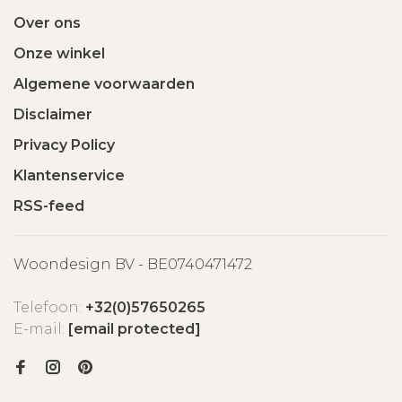
Over ons
Onze winkel
Algemene voorwaarden
Disclaimer
Privacy Policy
Klantenservice
RSS-feed
Woondesign BV - BE0740471472
Telefoon:
+32(0)57650265
E-mail:
[email protected]