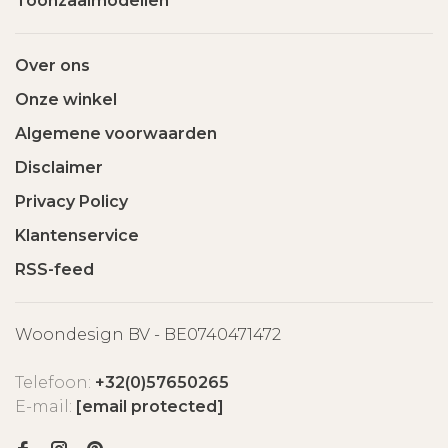
Toonzaalmodellen
Over ons
Onze winkel
Algemene voorwaarden
Disclaimer
Privacy Policy
Klantenservice
RSS-feed
Woondesign BV - BE0740471472
Telefoon:
+32(0)57650265
E-mail:
[email protected]