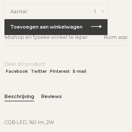
-
+
Aantal:
Toevoegen aan winkelwagen
ebshop en fysieke winkel te Ieper
Ruim assorti
Deel dit product:
Facebook
Twitter
Pinterest
E-mail
Beschrijving
Reviews
COB LED, 160 lm, 2W