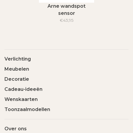
Arne wandspot
sensor
€43,95
Verlichting
Meubelen
Decoratie
Cadeau-ideeën
Wenskaarten
Toonzaalmodellen
Over ons