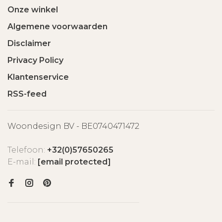
Onze winkel
Algemene voorwaarden
Disclaimer
Privacy Policy
Klantenservice
RSS-feed
Woondesign BV - BE0740471472
Telefoon:
+32(0)57650265
E-mail:
[email protected]