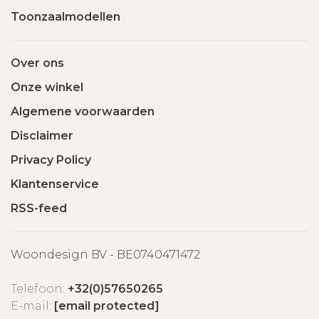
Toonzaalmodellen
Over ons
Onze winkel
Algemene voorwaarden
Disclaimer
Privacy Policy
Klantenservice
RSS-feed
Woondesign BV - BE0740471472
Telefoon:
+32(0)57650265
E-mail:
[email protected]