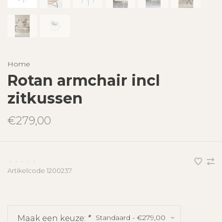
Home
Rotan armchair incl
zitkussen
€279,00
•
•
•
•
•
Artikelcode
1200237
Standaard - €279,00
Maak een keuze:
*