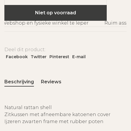
Niet op voorraad
Webshop en fysieke winkel te Ieper
Ruim assort
Deel dit product:
Facebook
Twitter
Pinterest
E-mail
Beschrijving
Reviews
Natural rattan shell
Zitkussen met afneembare katoenen cover
Ijzeren zwarten frame met rubber poten