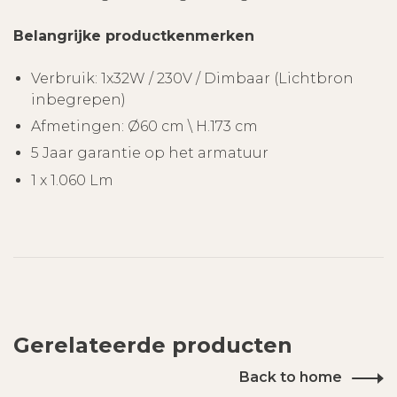
Belangrijke productkenmerken
Verbruik: 1x32W / 230V / Dimbaar (Lichtbron
inbegrepen)
Afmetingen: Ø60 cm \ H.173 cm
5 Jaar garantie op het armatuur
1 x 1.060 Lm
Gerelateerde producten
Back to home