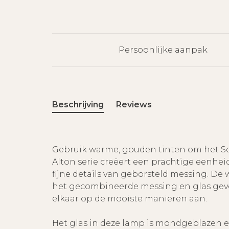
Persoonlijke aanpak
Beschrijving
Reviews
Gebruik warme, gouden tinten om het Sc
Alton serie creëert een prachtige eenhei
fijne details van geborsteld messing. De
het gecombineerde messing en glas geven 
elkaar op de mooiste manieren aan.
Het glas in deze lamp is mondgeblazen e