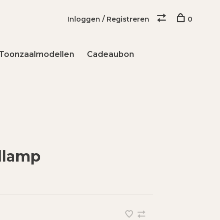
Inloggen / Registreren
0
Toonzaalmodellen
Cadeaubon
ellamp