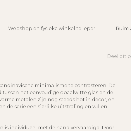
Webshop en fysieke winkel te Ieper
Ruim 
Deel dit 
andinavische minimalisme te contrasteren. De
d tussen het eenvoudige opaalwitte glas en de
 warme metalen zijn nog steeds hot in decor, en
de serie een sierlijke uitstraling en vullen
n is individueel met de hand vervaardigd. Door