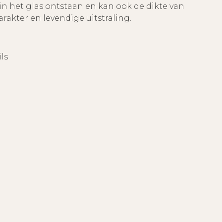
in het glas ontstaan en kan ook de dikte van
karakter en levendige uitstraling.
ls