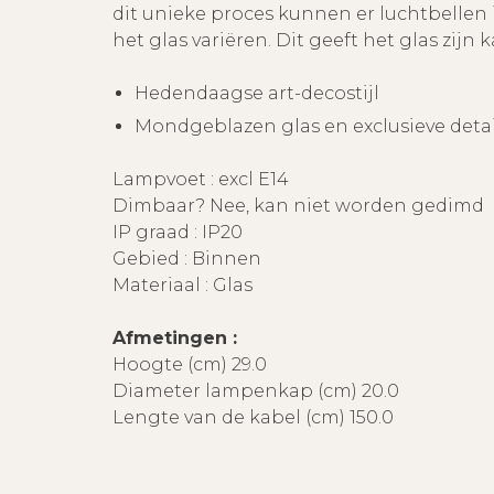
dit unieke proces kunnen er luchtbellen 
het glas variëren. Dit geeft het glas zijn 
Hedendaagse art-decostijl
Mondgeblazen glas en exclusieve detai
Lampvoet : excl E14
Dimbaar? Nee, kan niet worden gedimd
IP graad : IP20
Gebied : Binnen
Materiaal : Glas
Afmetingen :
Hoogte (cm) 29.0
Diameter lampenkap (cm) 20.0
Lengte van de kabel (cm) 150.0