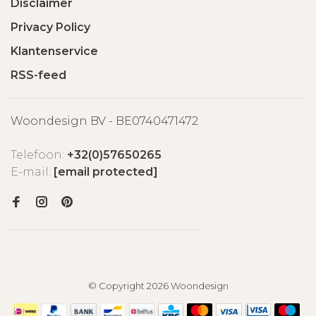
Disclaimer
Privacy Policy
Klantenservice
RSS-feed
Woondesign BV - BE0740471472
Telefoon:
+32(0)57650265
E-mail:
[email protected]
© Copyright 2026 Woondesign