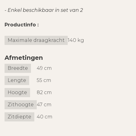
- Enkel beschikbaar in set van 2
Productinfo :
Maximale draagkracht
140 kg
Afmetingen
Breedte
49 cm
Lengte
55 cm
Hoogte
82 cm
Zithoogte
47 cm
Zitdiepte
40 cm