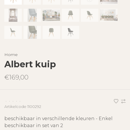
Home
Albert kuip
€169,00
•
•
•
•
•
Artikelcode
1100292
beschikbaar in verschillende kleuren - Enkel
beschikbaar in set van 2