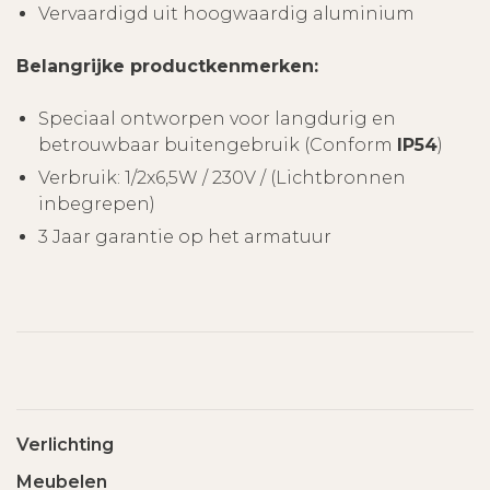
Vervaardigd uit hoogwaardig aluminium
Belangrijke productkenmerken:
Speciaal ontworpen voor langdurig en
betrouwbaar buitengebruik (Conform
IP54
)
Verbruik: 1/2x6,5W / 230V / (Lichtbronnen
inbegrepen)
3 Jaar garantie op het armatuur
Verlichting
Meubelen