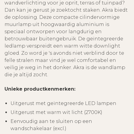
wandverlichting voor je oprit, terras of tuinpad?
Dan kan je gerust je zoektocht staken. Akra biedt
de oplossing. Deze compacte cilindervormige
muurlamp uit hoogwaardig aluminium is
speciaal ontworpen voor langdurig en
betrouwbaar buitengebruik. De geïntegreerde
ledlamp verspreidt een warm witte downlight
gloed. Zo word je 's avonds niet verblind door te
felle stralen maar vind je wel comfortabel en
veilig je weg in het donker. Akra is de wandlamp
die je altijd zocht.
Unieke productkenmerken:
Uitgerust met geïntegreerde LED lampen
Uitgerust met warm wit licht (2700K)
Eenvoudig aan te sluiten op een
wandschakelaar (excl.)