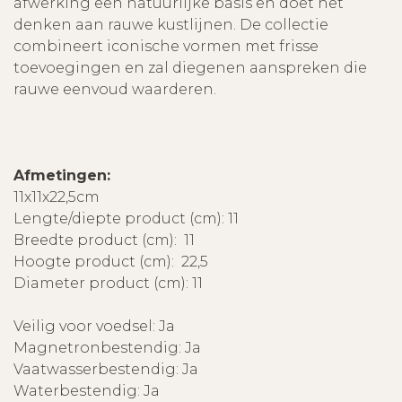
afwerking een natuurlijke basis en doet het
denken aan rauwe kustlijnen. De collectie
combineert iconische vormen met frisse
toevoegingen en zal diegenen aanspreken die
rauwe eenvoud waarderen.
Afmetingen:
11x11x22,5cm
Lengte/diepte product (cm): 11
Breedte product (cm): 11
Hoogte product (cm): 22,5
Diameter product (cm): 11
Veilig voor voedsel: Ja
Magnetronbestendig: Ja
Vaatwasserbestendig: Ja
Waterbestendig: Ja