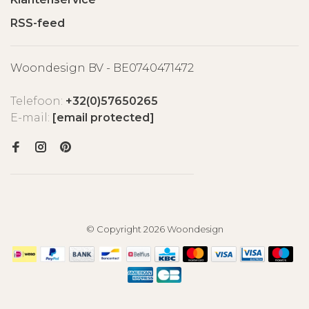
RSS-feed
Woondesign BV - BE0740471472
Telefoon:
+32(0)57650265
E-mail:
[email protected]
© Copyright 2026 Woondesign