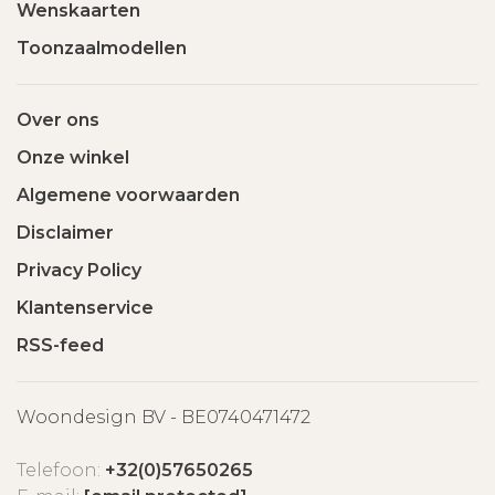
Wenskaarten
Toonzaalmodellen
Over ons
Onze winkel
Algemene voorwaarden
Disclaimer
Privacy Policy
Klantenservice
RSS-feed
Woondesign BV - BE0740471472
Telefoon:
+32(0)57650265