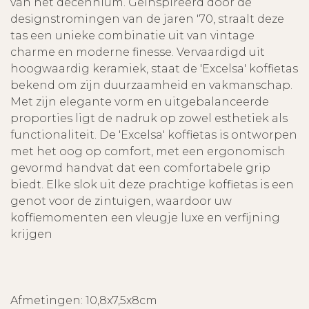
van het decennium. Geïnspireerd door de
designstromingen van de jaren '70, straalt deze
tas een unieke combinatie uit van vintage
charme en moderne finesse. Vervaardigd uit
hoogwaardig keramiek, staat de 'Excelsa' koffietas
bekend om zijn duurzaamheid en vakmanschap.
Met zijn elegante vorm en uitgebalanceerde
proporties ligt de nadruk op zowel esthetiek als
functionaliteit. De 'Excelsa' koffietas is ontworpen
met het oog op comfort, met een ergonomisch
gevormd handvat dat een comfortabele grip
biedt. Elke slok uit deze prachtige koffietas is een
genot voor de zintuigen, waardoor uw
koffiemomenten een vleugje luxe en verfijning
krijgen
Afmetingen: 10,8x7,5x8cm