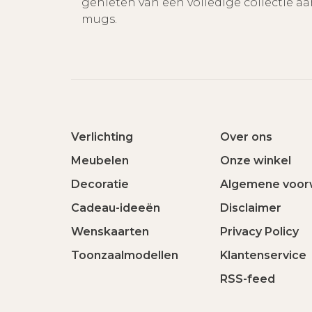
genieten van een volledige collectie a
mugs.
Verlichting
Over ons
Meubelen
Onze winkel
Decoratie
Algemene voor
Cadeau-ideeën
Disclaimer
Wenskaarten
Privacy Policy
Toonzaalmodellen
Klantenservice
RSS-feed