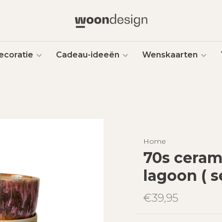
ecoratie
Cadeau-ideeën
Wenskaarten
Home
70s cerami
lagoon ( se
€39,95