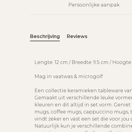
Persoonlijke aanpak
Beschrijving
Reviews
Lengte: 12 cm / Breedte: 9.5 cm / Hoogte
Mag in vaatwas & microgolf
Een collectie keramieken tableware van
Gemaakt uit verschillende leuke vorme
kleuren en dit altijd in set vorm. Geniet
mugs, coffee mugs, cappuccino mugs, te
vindt zeker en vast een set die voor jou d
Natuurlijk kun je verschillende combin