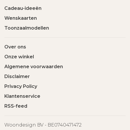
Cadeau-ideeën
Wenskaarten
Toonzaalmodellen
Over ons
Onze winkel
Algemene voorwaarden
Disclaimer
Privacy Policy
Klantenservice
RSS-feed
Woondesign BV - BE0740471472