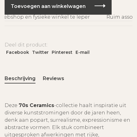
Toevoegen aan winkelwagen
ebshop en fysieke winkel te Ieper
Ruim assorti
Deel dit product:
Facebook
Twitter
Pinterest
E-mail
Beschrijving
Reviews
Deze
70s Ceramics
-collectie haalt inspiratie uit
diverse kunststromingen door de jaren heen,
denk aan popart, surrealisme, expressionisme en
abstracte vormen. Elk stuk combineert
uitgesproken afwerkingen met rijke,