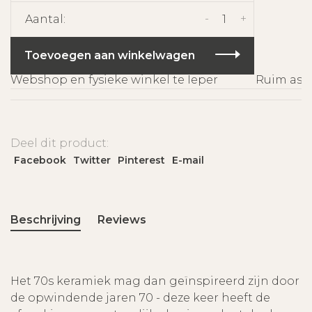
-
+
Aantal:
Toevoegen aan winkelwagen
Webshop en fysieke winkel te Ieper
Ruim assor
Deel dit product:
Facebook
Twitter
Pinterest
E-mail
Beschrijving
Reviews
Het 70s keramiek mag dan geïnspireerd zijn door
de opwindende jaren 70 - deze keer heeft de