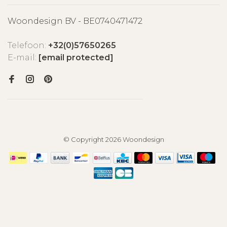
Woondesign BV - BE0740471472
Telefoon:
+32(0)57650265
E-mail:
[email protected]
© Copyright 2026 Woondesign